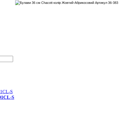
H01CL-S