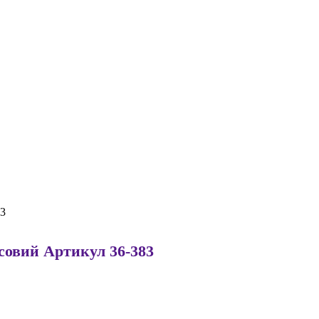
83
совий Артикул 36-383