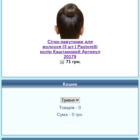
Сітки-павутинки для
волосся (3 шт.) Pastorelli
колір Каштановий Артикул
20179
71 грн.
Кошик
Товарів - 0
Сума - 0 грн.
Корзина