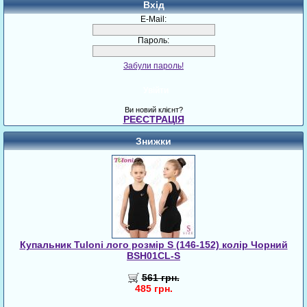
Вхід
E-Mail:
Пароль:
Забули пароль!
Увійти
Ви новий клієнт?
РЕЄСТРАЦІЯ
Знижки
Купальник Tuloni лого розмір S (146-152) колір Чорний
BSH01CL-S
561 грн.
485 грн.