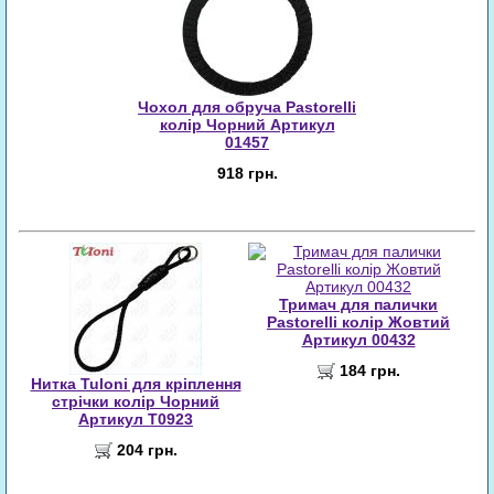
Чохол для обруча Pastorelli
колір Чорний Артикул
01457
918 грн.
Тримач для палички
Pastorelli колір Жовтий
Артикул 00432
184 грн.
Нитка Tuloni для кріплення
стрічки колір Чорний
Артикул T0923
204 грн.