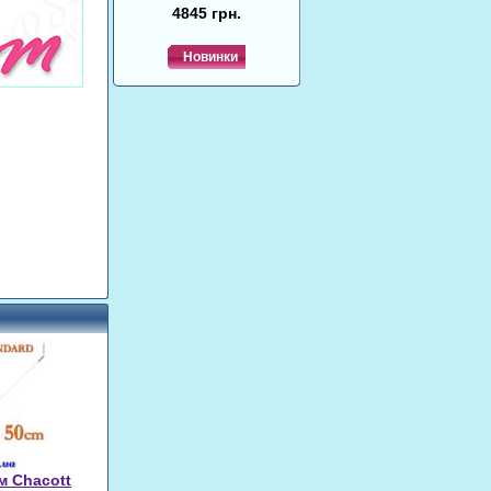
4845 грн.
Новинки
м Chacott