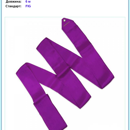
Довжина:
6 м
Стандарт:
FIG