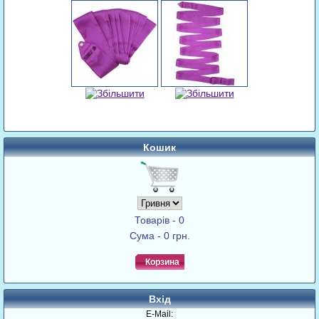
Кошик
Товарів - 0
Сума - 0 грн.
Корзина
Вхід
E-Mail: