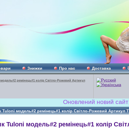
овари
Знижки
Про нас
Доставка
 модель#2 ремінець#1 колір Світло-Рожевий Артикул
Оновлений новий сайт!!! www.R
 Tuloni модель#2 ремінець#1 колір Світло-Рожевий Артикул 
к Tuloni модель#2 ремінець#1 колір Світ