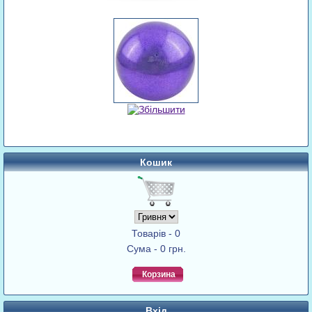
Кошик
Товарів - 0
Сума - 0 грн.
Корзина
Вхід