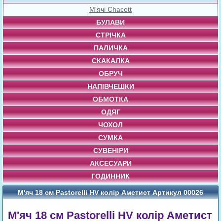
М'ячі Chacott
БУЛАВИ
СТРІЧКА
ПАЛИЧКА
СКАКАЛКА
ОБРУЧ
НАПІВЧЕШКИ
ОБМОТКА
ОДЯГ
ЧОХОЛ
СУМКА
СУВЕНІРИ
АКСЕСУАРИ
ГОДИННИК
М'яч 18 см Pastorelli HV колір Аметист Артикул 00026
М'яч 18 см Pastorelli HV колір Аметист