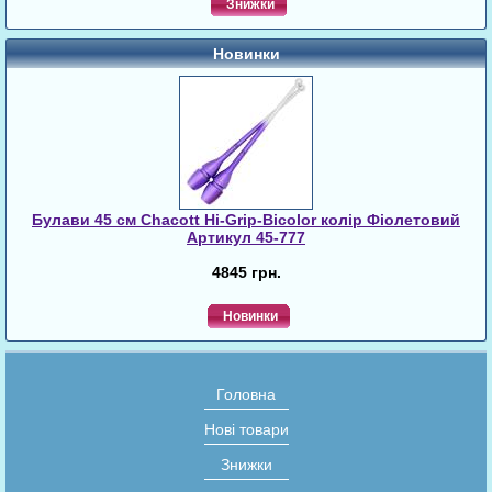
Знижки
Новинки
Булави 45 cм Chacott Hi-Grip-Bicolor колір Фіолетовий
Артикул 45-777
4845 грн.
Новинки
Головна
Нові товари
Знижки