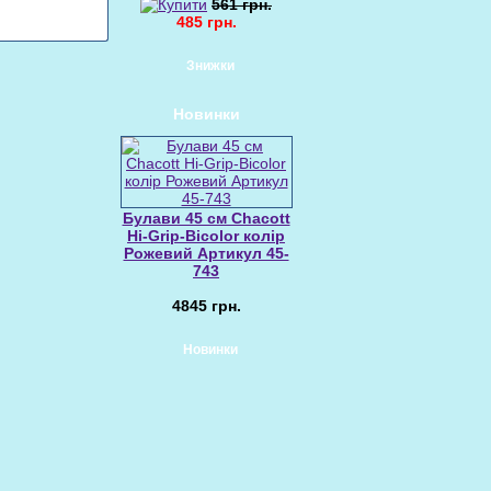
561 грн.
485 грн.
Знижки
Новинки
Булави 45 cм Chacott
Hi-Grip-Bicolor колір
Рожевий Артикул 45-
743
4845 грн.
Новинки