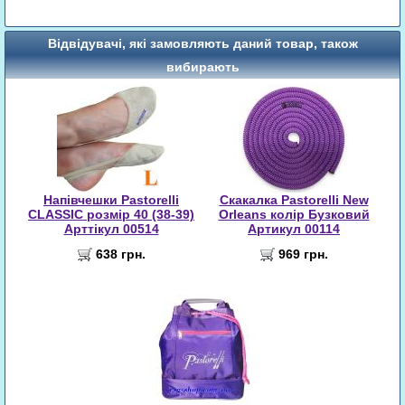
Відвідувачі, які замовляють даний товар, також
вибирають
Напівчешки Pastorelli
Скакалка Pastorelli New
CLASSIC розмір 40 (38-39)
Orleans колір Бузковий
Арттікул 00514
Артикул 00114
638 грн.
969 грн.