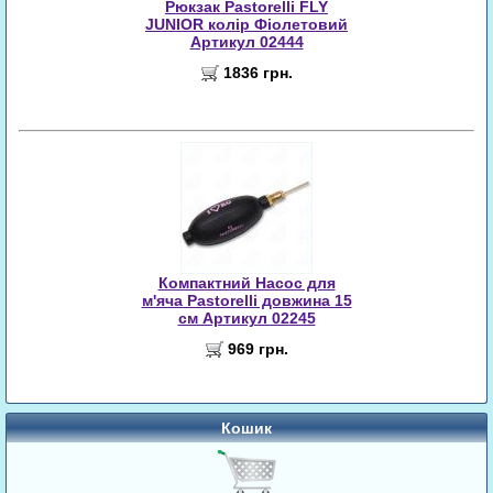
Рюкзак Pastorelli FLY
JUNIOR колір Фіолетовий
Артикул 02444
1836 грн.
Компактний Насос для
м'яча Pastorelli довжина 15
см Артикул 02245
969 грн.
Кошик