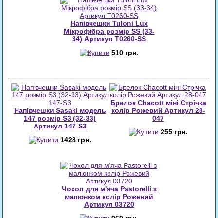
Напівчешки Tuloni Lux
Мікрофібра розмір SS (33-
34) Артикул T0260-SS
510 грн.
Брелок Chacott міні Стрічка
Напівчешки Sasaki модель
колір Рожевий Артикул 28-
147 розмір S3 (32-33)
047
Артикул 147-S3
255 грн.
1428 грн.
Чохол для м'яча Pastorelli з
малюнком колір Рожевий
Артикул 03720