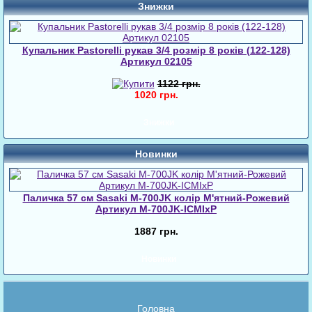
Знижки
Купальник Pastorelli рукав 3/4 розмір 8 років (122-128)
Артикул 02105
1122 грн.
1020 грн.
Знижки
Новинки
Паличка 57 см Sasaki M-700JK колір М'ятний-Рожевий
Артикул M-700JK-ICMIxP
1887 грн.
Новинки
Головна