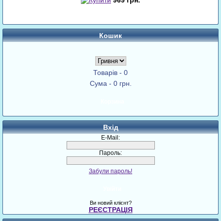
969 грн.
Кошик
Товарів - 0
Сума - 0 грн.
Корзина
Вхід
E-Mail:
Пароль:
Забули пароль!
Увійти
Ви новий клієнт?
РЕЄСТРАЦІЯ