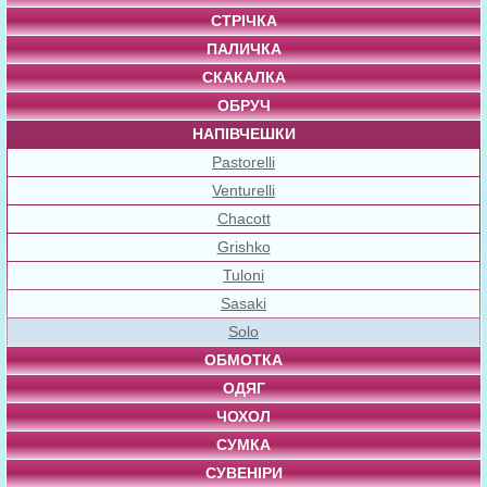
СТРІЧКА
ПАЛИЧКА
СКАКАЛКА
ОБРУЧ
НАПІВЧЕШКИ
Pastorelli
Venturelli
Chacott
Grishko
Tuloni
Sasaki
Solo
ОБМОТКА
ОДЯГ
ЧОХОЛ
СУМКА
СУВЕНІРИ