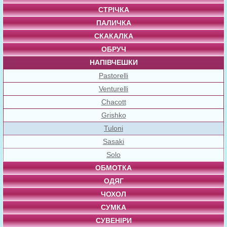
СТРІЧКА
ПАЛИЧКА
СКАКАЛКА
ОБРУЧ
НАПІВЧЕШКИ
Pastorelli
Venturelli
Chacott
Grishko
Tuloni
Sasaki
Solo
ОБМОТКА
ОДЯГ
ЧОХОЛ
СУМКА
СУВЕНІРИ