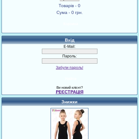
Товарів - 0
Сума - 0 грн.
Корзина
Вхід
E-Mail:
Пароль:
Забули пароль!
Увійти
Ви новий клієнт?
РЕЄСТРАЦІЯ
Знижки