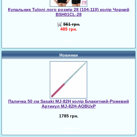
Купальник Tuloni лого розмір 28 (104-110) колір Чорний
BSH01CL-28
561 грн.
485 грн.
Знижки
Новинки
Паличка 50 см Sasaki MJ-82H колір Блакитний-Рожевий
Артикул MJ-82H-AQBUxP
1785 грн.
Новинки