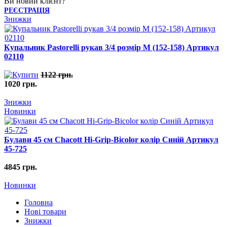
Ви новий клієнт?
РЕЄСТРАЦІЯ
Знижки
Купальник Pastorelli рукав 3/4 розмір M (152-158) Артикул
02110
1122 грн.
1020 грн.
Знижки
Новинки
Булави 45 cм Chacott Hi-Grip-Bicolor колір Синій Артикул
45-725
4845 грн.
Новинки
Головна
Нові товари
Знижки