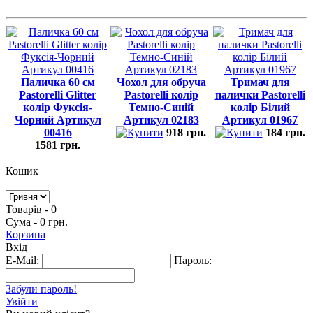
Паличка 60 см
Чохол для обруча
Тримач для
Pastorelli Glitter
Pastorelli колір
палички Pastorelli
колір Фуксія-
Темно-Синій
колір Білий
Чорний Артикул
Артикул 02183
Артикул 01967
00416
918 грн.
184 грн.
1581 грн.
Кошик
Товарів - 0
Сума - 0 грн.
Корзина
Вхід
E-Mail:
Пароль:
Забули пароль!
Увійти