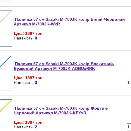
Паличка 57 см Sasaki M-700JK колір Білий-Червоний
Артикул M-700JK-WxR
Ціна: 1887 грн.
Наявність:
0
Паличка 57 см Sasaki M-700JK колір Блакитний-
Бузковий Артикул M-700JK-AQBUxRRK
Ціна: 1887 грн.
Наявність:
3
Паличка 57 см Sasaki M-700JK колір Жовтий-
Червоний Артикул M-700JK-KEYxR
Ціна: 1887 грн.
Наявність:
2