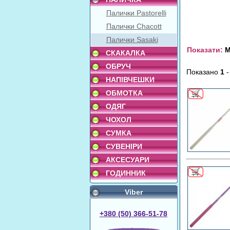
Палички Pastorelli
Палички Chacott
Палички Sasaki
Показати:
М
СКАКАЛКА
ОБРУЧ
Показано
1
НАПІВЧЕШКИ
ОБМОТКА
ОДЯГ
ЧОХОЛ
СУМКА
СУВЕНІРИ
АКСЕСУАРИ
ГОДИННИК
Viber
+380 (50) 366-51-78