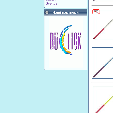
Sveltus
Наші партнери