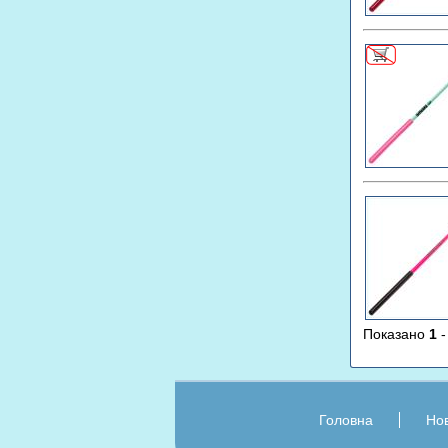
Показано
1
Головна
Нов