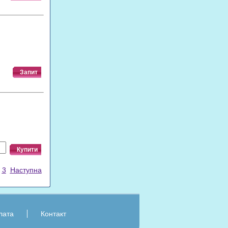
Запит
Купити
3
Наступна
лата
Контакт