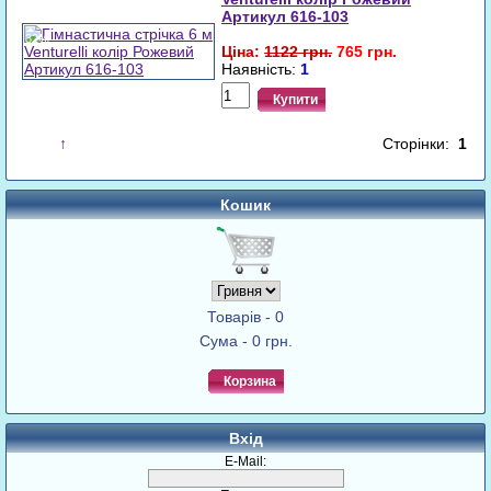
Артикул 616-103
32%
Ціна:
1122 грн.
765 грн.
Наявність:
1
Купити
↑
Сторінки:
1
Кошик
Товарів - 0
Сума - 0 грн.
Корзина
Вхід
E-Mail: