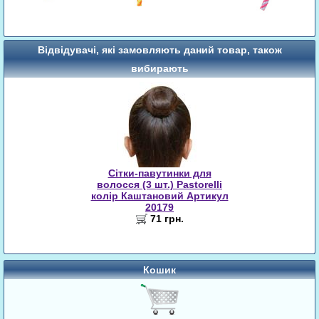
Відвідувачі, які замовляють даний товар, також
вибирають
Сітки-павутинки для
волосся (3 шт.) Pastorelli
колір Каштановий Артикул
20179
71 грн.
Кошик