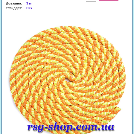
Довжина:
3 м
Стандарт:
FIG