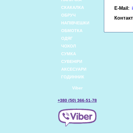
СКАКАЛКА
E-Mail:
ОБРУЧ
Контакт
НАПІВЧЕШКИ
ОБМОТКА
ОДЯГ
ЧОХОЛ
СУМКА
СУВЕНІРИ
АКСЕСУАРИ
ГОДИННИК
Viber
+380 (50) 366-51-78