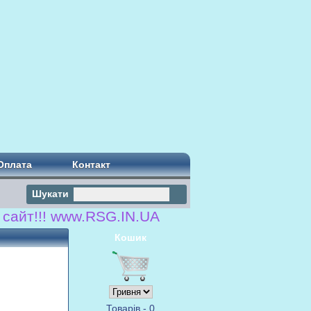
Оплата
Контакт
Шукати
т!!! www.RSG.IN.UA
Кошик
Товарів - 0