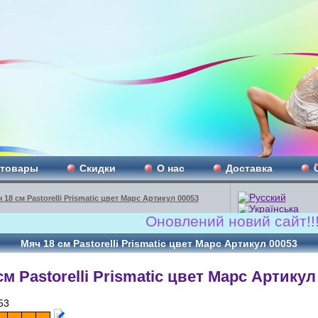
 товары
Скидки
О нас
Доставка
 18 см Pastorelli Prismatic цвет Марс Артикул 00053
Оновлений новий сайт!!! www.R
Мяч 18 см Pastorelli Prismatic цвет Марс Артикул 00053
см Pastorelli Prismatic цвет Марс Артикул
53