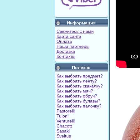
Информация
Свяжитесь с нами
Карта сайта
Оплата
Наши партнеры
Доставка
Контакты
Полезно
Как выбрать предмет?
Как выбрать ленту?
Как выбрать скакалку?
Как выбрать мяч?
Как выбрать обруч?
Как выбрать булавы?
Как выбрать палочку?
Pastorelli
Tuloni
Venturelli
Chacott
Sasaki
Sveltus