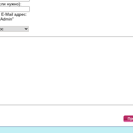
сли нужно):
 E-Mail адрес:
Admin"
:
Пр