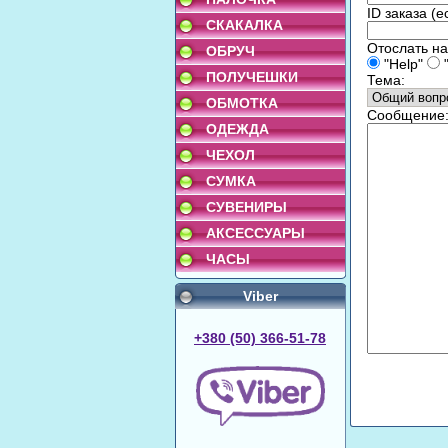
ID заказа (е
СКАКАЛКА
Отослать на
ОБРУЧ
"Help"
"
ПОЛУЧЕШКИ
Тема:
ОБМОТКА
Сообщение
ОДЕЖДА
ЧЕХОЛ
СУМКА
СУВЕНИРЫ
АКСЕССУАРЫ
ЧАСЫ
Viber
+380 (50) 366-51-78