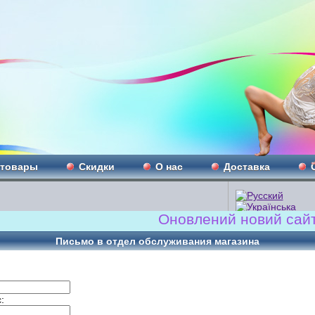
 товары
Скидки
О нас
Доставка
Оновлений новий сайт!!! 
Письмо в отдел обслуживания магазина
: