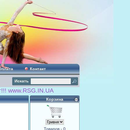
Оплата
Контакт
Искать
www.RSG.IN.UA
Корзина
Товаров - 0