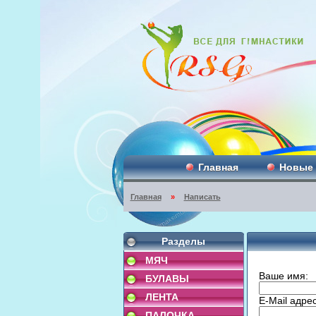
Главная
Новые
Главная
»
Написать
Разделы
МЯЧ
Ваше имя:
БУЛАВЫ
ЛЕНТА
E-Mail адрес
ПАЛОЧКА