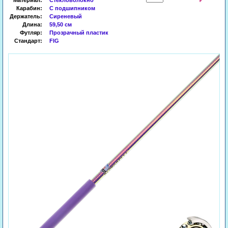
Материал:
Стекловолокно
Карабин:
С подшипником
Держатель:
Сиреневый
Длина:
59,50 см
Футляр:
Прозрачный пластик
Стандарт:
FIG