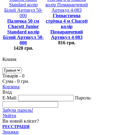
Гімнастична
Паличка 50 см
стрічка 4 м Chacott
Chacott Junior
колір
Standard колір
Помаранчевий
Білий Артикул 50-
Артикул 4-083
000
816 грн.
1428 грн.
Кошик
Товарів - 0
Сума - 0 грн.
Корзина
Вхід
E-Mail:
Пароль:
Забули пароль!
Увійти
Ви новий клієнт?
РЕЄСТРАЦІЯ
Знижки