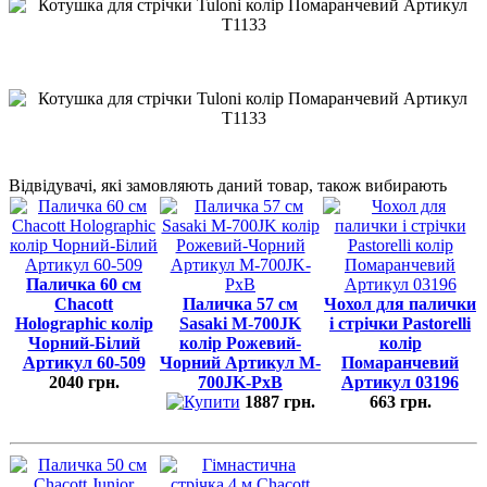
Відвідувачі, які замовляють даний товар, також вибирають
Паличка 60 см
Chacott
Паличка 57 см
Чохол для палички
Holographic колір
Sasaki M-700JK
і стрічки Pastorelli
Чорний-Білий
колір Рожевий-
колір
Артикул 60-509
Чорний Артикул M-
Помаранчевий
2040 грн.
700JK-PxB
Артикул 03196
1887 грн.
663 грн.