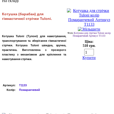
На складі
Котушка (барабан) для
гімнастичної стрічки Tuloni.
Фото
Котушка для стрічки Tuloni колір
Помаранчевий Артикул T1133
Котушка Tuloni (Тулоні) для намотування,
транспортування та зберігання гімнастичної
Ціна:
стрічки. Котушка Tuloni швидка, зручна,
510 грн.
практична. Виготовлена ​​з прозорого
пластику з механізмом для кріплення та
Купити
намотування стрічки.
Артикул
:
T1133
Колір:
Помаранчевий