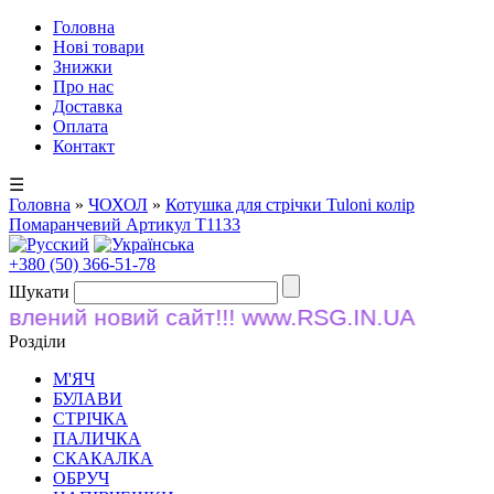
Головна
Нові товари
Знижки
Про нас
Доставка
Оплата
Контакт
☰
Головна
»
ЧОХОЛ
»
Котушка для стрічки Tuloni колір
Помаранчевий Артикул T1133
+380 (50) 366-51-78
Шукати
лений новий сайт!!! www.RSG.IN.UA
Розділи
М'ЯЧ
БУЛАВИ
СТРІЧКА
ПАЛИЧКА
СКАКАЛКА
ОБРУЧ