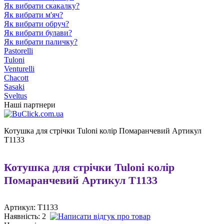
Як вибрати скакалку?
Як вибрати м'яч?
Як вибрати обруч?
Як вибрати булави?
Як вибрати паличку?
Pastorelli
Tuloni
Venturelli
Chacott
Sasaki
Sveltus
Наші партнери
Котушка для стрічки Tuloni колір Помаранчевий Артикул
T1133
Котушка для стрічки Tuloni колір
Помаранчевий Артикул T1133
Артикул: T1133
Наявність:
2