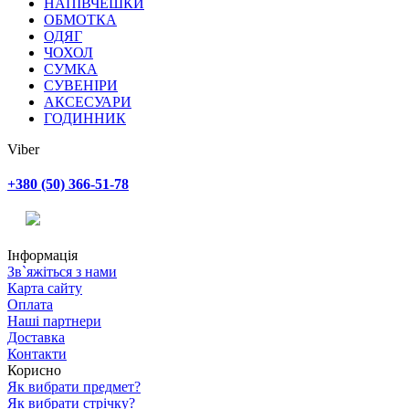
НАПІВЧЕШКИ
ОБМОТКА
ОДЯГ
ЧОХОЛ
СУМКА
СУВЕНІРИ
АКСЕСУАРИ
ГОДИННИК
Viber
+380 (50) 366-51-78
Інформація
Зв`яжіться з нами
Карта сайту
Оплата
Наші партнери
Доставка
Контакти
Корисно
Як вибрати предмет?
Як вибрати стрічку?