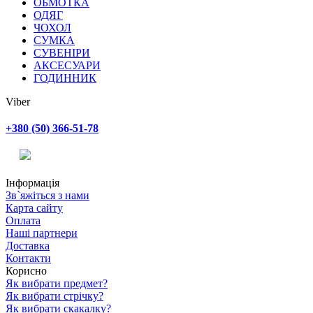
ОБМОТКА
ОДЯГ
ЧОХОЛ
СУМКА
СУВЕНІРИ
АКСЕСУАРИ
ГОДИННИК
Viber
+380 (50) 366-51-78
Інформація
Зв`яжіться з нами
Карта сайту
Оплата
Наші партнери
Доставка
Контакти
Корисно
Як вибрати предмет?
Як вибрати стрічку?
Як вибрати скакалку?