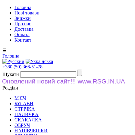
Головна
Нові товари
Знижки
Про нас
Доставка
Оплата
Контакт
☰
Головна
+380 (50) 366-51-78
Шукати
Оновлений новий сайт!!! www.RSG.IN.UA
Розділи
М'ЯЧ
БУЛАВИ
СТРІЧКА
ПАЛИЧКА
СКАКАЛКА
ОБРУЧ
НАПІВЧЕШКИ