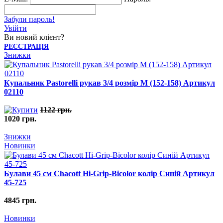
Забули пароль!
Увійти
Ви новий клієнт?
РЕЄСТРАЦІЯ
Знижки
Купальник Pastorelli рукав 3/4 розмір M (152-158) Артикул
02110
1122 грн.
1020 грн.
Знижки
Новинки
Булави 45 cм Chacott Hi-Grip-Bicolor колір Синій Артикул
45-725
4845 грн.
Новинки