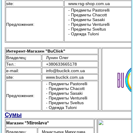
site:
www.rsg-shop.com.ua
- Предметы Pastorelli
- Предметы Chacott
- Предметы Sasaki
Предложения:
- Предметы Venturelli
- Предметы Sveltus
- Одежда Tuloni
Интерент-Магазин
"BuClick"
Владелец:
Лунин Олег
Тел.:
+380633665178
e-mail:
info@buclick.com.ua
site:
www.buclick.com.ua
- Предметы Pastorelli
- Предметы Chacott
- Предметы Sasaki
Предложения:
- Предметы Venturelli
- Предметы Sveltus
- Одежда Tuloni
Сумы
Miroslava
Магазин "
"
Владелец:
Монастырук Мирослава