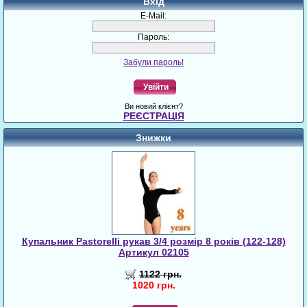
Вхід
E-Mail:
Пароль:
Забули пароль!
Увійти
Ви новий клієнт?
РЕЄСТРАЦІЯ
Знижки
Купальник Pastorelli рукав 3/4 розмір 8 років (122-128)
Артикул 02105
1122 грн.
1020 грн.