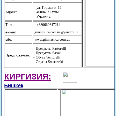
ул. Горького, 12
Адрес:
40004, г.Сумы
Украина
Тел.:
+380662647214
e-mail:
gimnastica.com.ua@yandex.ua
site:
www.gimnastica.com.ua
- Предметы Pastorelli
- Предметы Sasaki
Предложения:
- Обувь Venturelli
- Стразы Swarovski
КИРГИЗИЯ:
Бишкек