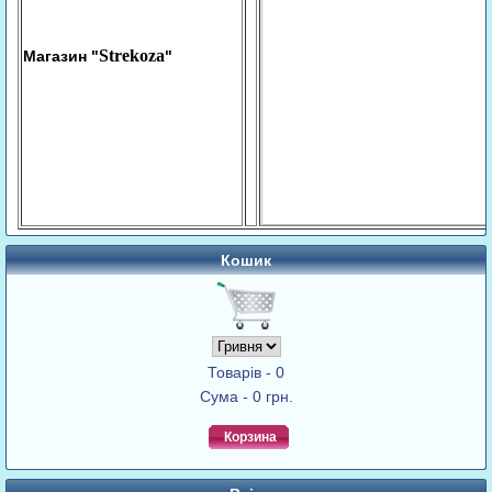
Strekoza
Магазин "
"
Кошик
Товарів - 0
Сума - 0 грн.
Корзина