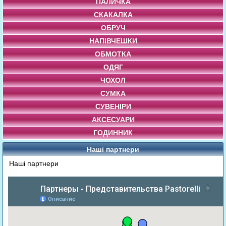
ПАЛИЧКА
СКАКАЛКА
ОБРУЧ
НАПІВЧЕШКИ
ОБМОТКА
ОДЯГ
ЧОХОЛ
СУМКА
СУВЕНІРИ
АКСЕСУАРИ
ГОДИННИК
Наші партнери
Наші партнери