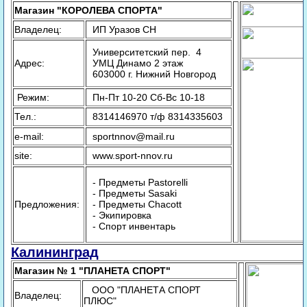
Магазин "КОРОЛЕВА СПОРТА"
Владелец:
ИП Уразов СН
Университетский пер. 4
Адрес:
УМЦ Динамо 2 этаж
603000 г. Нижний Новгород
Режим:
Пн-Пт 10-20 Сб-Вс 10-18
Тел.:
8314146970 т/ф 8314335603
e-mail:
sportnnov@mail.ru
site:
www.sport-nnov.ru
- Предметы Pastorelli
- Предметы Sasaki
Предложения:
- Предметы Chacott
- Экипировка
- Спорт инвентарь
Калининград
Магазин № 1 "ПЛАНЕТА СПОРТ"
ООО "ПЛАНЕТА СПОРТ
Владелец:
ПЛЮС"