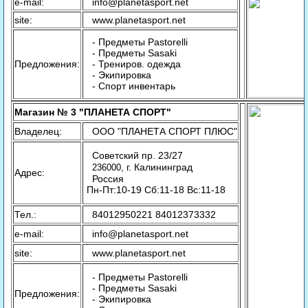
e-mail:
info@planetasport.net
site:
www.planetasport.net
- Предметы Pastorelli
- Предметы Sasaki
Предложения:
- Трениров. одежда
- Экипировка
- Спорт инвентарь
Магазин № 3 "ПЛАНЕТА СПОРТ"
Владелец:
ООО "ПЛАНЕТА СПОРТ ПЛЮС"
Советский пр. 23/27
г. Калининград
236000,
Адрес:
Россия
Пн-Пт:10-19 Сб:11-18 Вс:11-18
Тел.:
84012950221 84012373332
e-mail:
info@planetasport.net
site:
www.planetasport.net
- Предметы Pastorelli
- Предметы Sasaki
Предложения:
- Экипировка