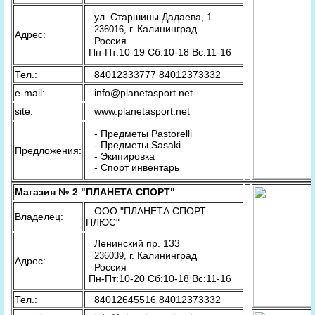
ул. Старшины Дадаева, 1
г. Калининград
236016,
Адрес:
Россия
Пн-Пт:10-19 Сб:10-18 Вс:11-16
Тел.:
84012333777 84012373332
e-mail:
info@planetasport.net
site:
www.planetasport.net
- Предметы Pastorelli
- Предметы Sasaki
Предложения:
- Экипировка
- Спорт инвентарь
Магазин № 2 "ПЛАНЕТА СПОРТ"
ООО "ПЛАНЕТА СПОРТ
Владелец:
ПЛЮС"
Ленинский пр. 133
г. Калининград
236039,
Адрес:
Россия
Пн-Пт:10-20 Сб:10-18 Вс:11-16
Тел.:
84012645516 84012373332