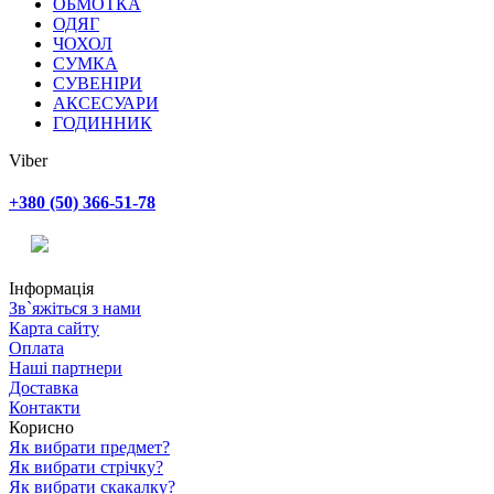
ОБМОТКА
ОДЯГ
ЧОХОЛ
СУМКА
СУВЕНІРИ
АКСЕСУАРИ
ГОДИННИК
Viber
+380 (50) 366-51-78
Інформація
Зв`яжіться з нами
Карта сайту
Оплата
Наші партнери
Доставка
Контакти
Корисно
Як вибрати предмет?
Як вибрати стрічку?
Як вибрати скакалку?