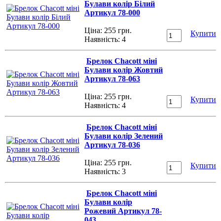
Булави колір Білий
Артикул 78-000
Ціна: 255 грн.
Купити
Наявність:
4
Брелок Chacott міні
Булави колір Жовтий
Артикул 78-063
Ціна: 255 грн.
Купити
Наявність:
4
Брелок Chacott міні
Булави колір Зелений
Артикул 78-036
Ціна: 255 грн.
Купити
Наявність:
3
Брелок Chacott міні
Булави колір
Рожевий Артикул 78-
043