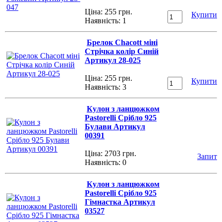
Ціна: 255 грн.
Купити
Наявність:
1
Брелок Chacott міні
Стрічка колір Синій
Артикул 28-025
Ціна: 255 грн.
Купити
Наявність:
3
Кулон з ланцюжком
Pastorelli Срібло 925
Булави Артикул
00391
Ціна: 2703 грн.
Запит
Наявність:
0
Кулон з ланцюжком
Pastorelli Срібло 925
Гімнастка Артикул
03527