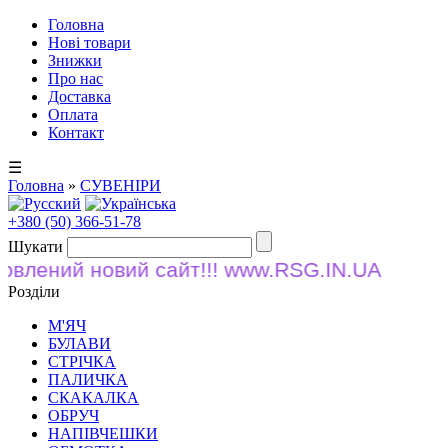
Головна
Нові товари
Знижки
Про нас
Доставка
Оплата
Контакт
☰
Головна
»
СУВЕНІРИ
+380 (50) 366-51-78
Шукати
лений новий сайт!!! www.RSG.IN.UA
Розділи
М'ЯЧ
БУЛАВИ
СТРІЧКА
ПАЛИЧКА
СКАКАЛКА
ОБРУЧ
НАПІВЧЕШКИ