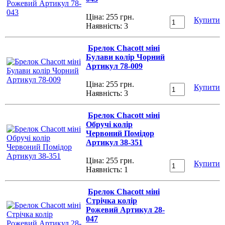
Ціна: 255 грн.
Купити
Наявність:
3
Брелок Chacott міні
Булави колір Чорний
Артикул 78-009
Ціна: 255 грн.
Купити
Наявність:
3
Брелок Chacott міні
Обручі колір
Червоний Помідор
Артикул 38-351
Ціна: 255 грн.
Купити
Наявність:
1
Брелок Chacott міні
Стрічка колір
Рожевий Артикул 28-
047