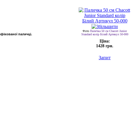
Фото
Паличка 50 см Chacott Junior
ифікованої паличці.
Standard колір Білий Артикул 50-000
Ціна:
1428 грн.
Запит