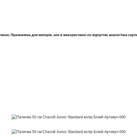
чкою. Призначена для юніорів, але в використанні по відчуттях аналогічна серт