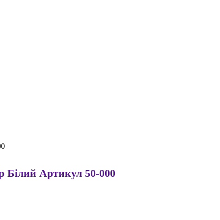
00
ір Білий Артикул 50-000