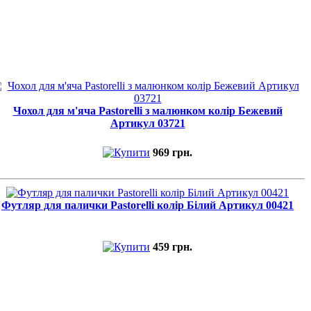
Чохол для м'яча Pastorelli з малюнком колір Бежевий
Артикул 03721
969 грн.
Футляр для палички Pastorelli колір Білий Артикул 00421
459 грн.