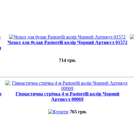
Чохол для булав Pastorelli колір Чорний Артикул 01572
л
714 грн.
л
Гімнастична стрічка 4 м Pastorelli колір Чорний
Артикул 00069
765 грн.