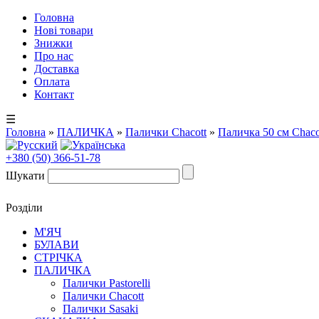
Головна
Нові товари
Знижки
Про нас
Доставка
Оплата
Контакт
☰
Головна
»
ПАЛИЧКА
»
Палички Chacott
»
Паличка 50 см Chacot
+380 (50) 366-51-78
Шукати
Розділи
М'ЯЧ
БУЛАВИ
СТРІЧКА
ПАЛИЧКА
Палички Pastorelli
Палички Chacott
Палички Sasaki