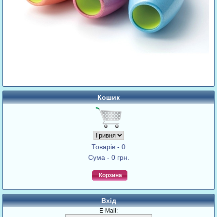
Кошик
Товарів - 0
Сума - 0 грн.
Корзина
Вхід
E-Mail: