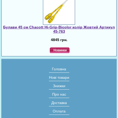
Булави 45 cм Chacott Hi-Grip-Bicolor колір Жовтий Артикул
45-763
4845 грн.
Новинки
Головна
Нові товари
Знижки
Про нас
Доставка
Оплата