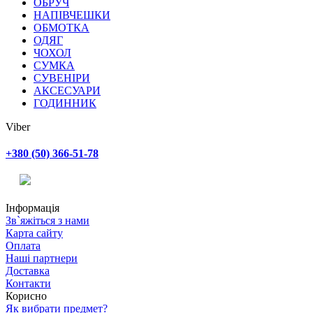
ОБРУЧ
НАПІВЧЕШКИ
ОБМОТКА
ОДЯГ
ЧОХОЛ
СУМКА
СУВЕНІРИ
АКСЕСУАРИ
ГОДИННИК
Viber
+380 (50) 366-51-78
Інформація
Зв`яжіться з нами
Карта сайту
Оплата
Наші партнери
Доставка
Контакти
Корисно
Як вибрати предмет?