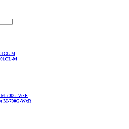
SH01CL-M
кул M-700G-WxR