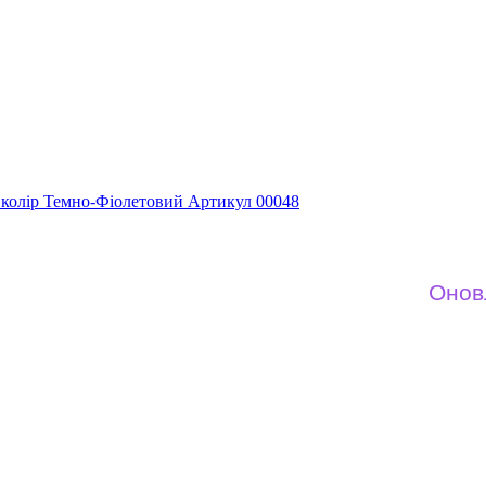
tic колір Темно-Фіолетовий Артикул 00048
Оновлений