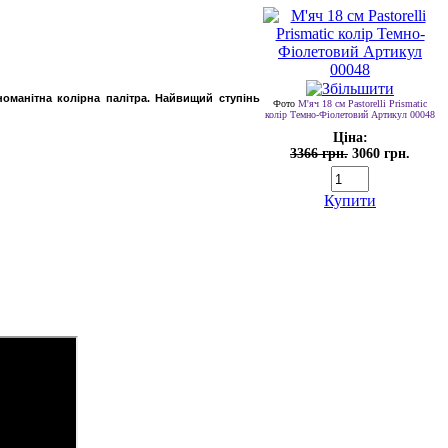
зноманітна колірна палітра. Найвищий ступінь
Фото
М'яч 18 см Pastorelli Prismatic
колір Темно-Фіолетовий Артикул 00048
Ціна:
3366 грн.
3060 грн.
Купити