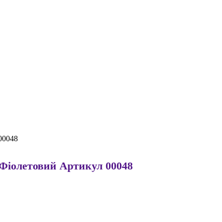
 00048
о-Фіолетовий Артикул 00048