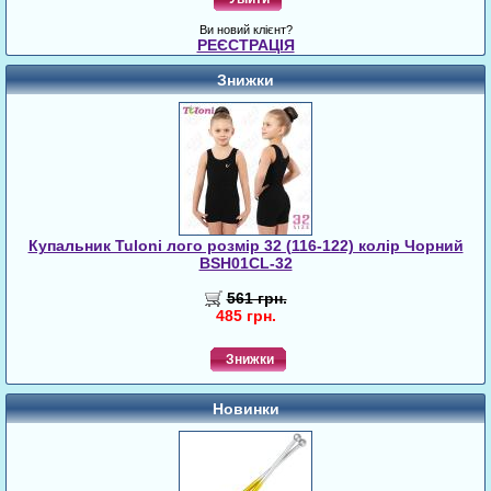
Ви новий клієнт?
РЕЄСТРАЦІЯ
Знижки
Купальник Tuloni лого розмір 32 (116-122) колір Чорний
BSH01CL-32
561 грн.
485 грн.
Знижки
Новинки