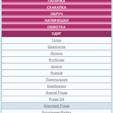
ПАЛИЧКА
СКАКАЛКА
ОБРУЧ
НАПІВЧЕШКИ
ОБМОТКА
ОДЯГ
Гетри
Шкарпетки
Легінси
Футболки
Шорти
Розігрів
Підкупальник
Комбінезон
Довгий Рукав
Рукав 3/4
Короткий Рукав
Купальник-Майка