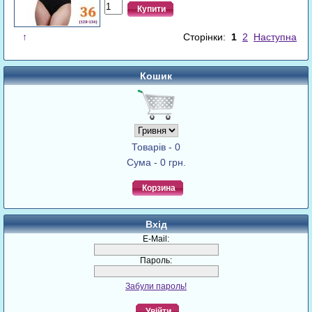
Купити
↑
Сторінки:
1
2
Наступна
Кошик
Товарів - 0
Сума - 0 грн.
Корзина
Вхід
E-Mail:
Пароль:
Забули пароль!
Увійти