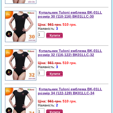
Купальник Tuloni емблема BK-01LL
9%
розмір 30 (110-116) BK01LLC-30
Ціна:
561 грн.
510 грн.
Наявність:
3
Купити
Купальник Tuloni емблема BK-01LL
9%
розмір 32 (116-122) BK01LLC-32
Ціна:
561 грн.
510 грн.
Наявність:
3
Купити
Купальник Tuloni емблема BK-01LL
9%
розмір 34 (122-128) BK01LLC-34
Ціна:
561 грн.
510 грн.
Наявність:
2
Купити