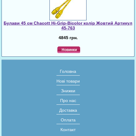
Булави 45 cм Chacott Hi-Grip-Bicolor колір Жовтий Артикул
45-763
4845 грн.
Новинки
Головна
Нові товари
Знижки
Про нас
Доставка
Оплата
Контакт