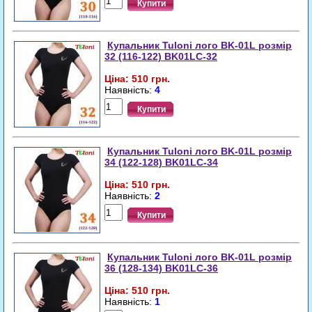
Купити
Купальник Tuloni лого BK-01L розмір
32 (116-122) BK01LC-32
Ціна: 510 грн.
Наявність:
4
Купити
Купальник Tuloni лого BK-01L розмір
34 (122-128) BK01LC-34
Ціна: 510 грн.
Наявність:
2
Купити
Купальник Tuloni лого BK-01L розмір
36 (128-134) BK01LC-36
Ціна: 510 грн.
Наявність:
1