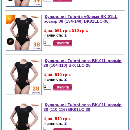
Купальник Tuloni емблема BK-01LL
9%
розмір 38 (134-140) BK01LLC-38
Ціна:
561 грн.
510 грн.
Наявність:
1
Купити
Купальник Tuloni лого BK-01L розмір
28 (104-110) BK01LC-28
Ціна: 510 грн.
Наявність:
2
Купити
Купальник Tuloni лого BK-01L розмір
30 (110-116) BK01LC-30
Ціна: 510 грн.
Наявність:
2