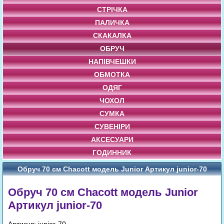
СТРІЧКА
ПАЛИЧКА
СКАКАЛКА
ОБРУЧ
НАПІВЧЕШКИ
ОБМОТКА
ОДЯГ
ЧОХОЛ
СУМКА
СУВЕНІРИ
АКСЕСУАРИ
ГОДИННИК
Обруч 70 cм Chacott модель Junior Артикул junior-70
Обруч 70 cм Chacott модель Junior
Артикул junior-70