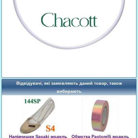
Відвідувачі, які замовляють даний товар, також
вибирають
Напівчешки Sasaki модель
Обмотка Pastorelli модель