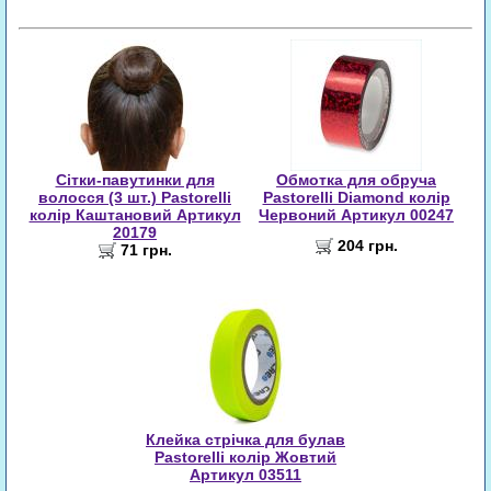
Сітки-павутинки для
Обмотка для обруча
волосся (3 шт.) Pastorelli
Pastorelli Diamond колір
колір Каштановий Артикул
Червоний Артикул 00247
20179
204 грн.
71 грн.
Клейка стрічка для булав
Pastorelli колір Жовтий
Артикул 03511