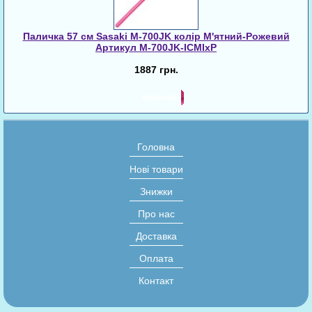
Паличка 57 см Sasaki M-700JK колір М'ятний-Рожевий
Артикул M-700JK-ICMIxP
1887 грн.
Новинки
Головна
Нові товари
Знижки
Про нас
Доставка
Оплата
Контакт