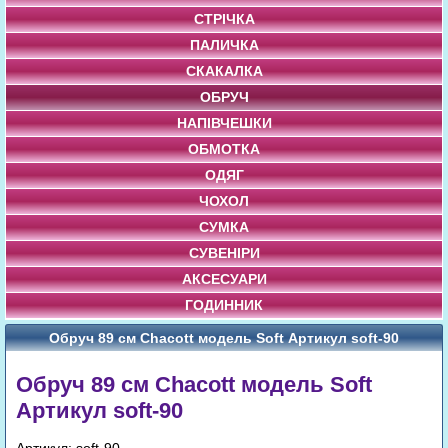
СТРІЧКА
ПАЛИЧКА
СКАКАЛКА
ОБРУЧ
НАПІВЧЕШКИ
ОБМОТКА
ОДЯГ
ЧОХОЛ
СУМКА
СУВЕНІРИ
АКСЕСУАРИ
ГОДИННИК
Обруч 89 cм Chacott модель Soft Артикул soft-90
Обруч 89 cм Chacott модель Soft
Артикул soft-90