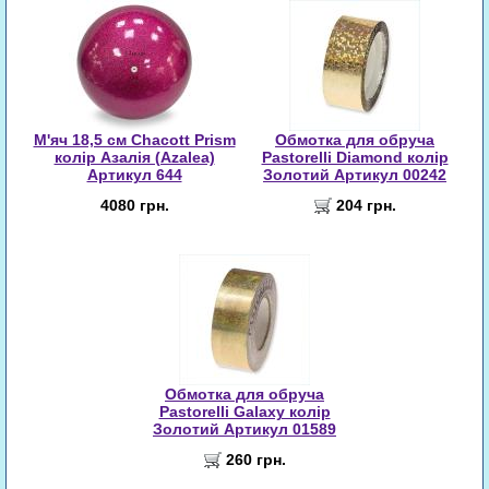
М'яч 18,5 см Chacott Prism
Обмотка для обруча
колір Азалія (Azalea)
Pastorelli Diamond колір
Артикул 644
Золотий Артикул 00242
4080 грн.
204 грн.
Обмотка для обруча
Pastorelli Galaxy колір
Золотий Артикул 01589
260 грн.