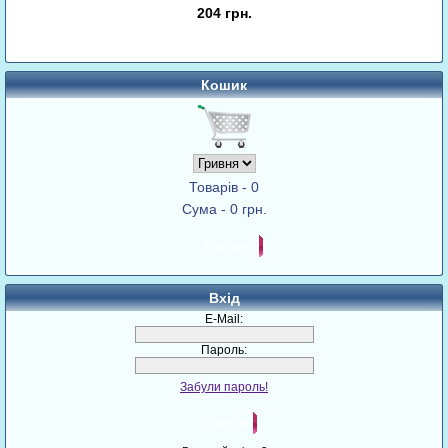
204 грн.
Кошик
Товарів - 0
Сума - 0 грн.
Корзина
Вхід
E-Mail:
Пароль:
Забули пароль!
Увійти