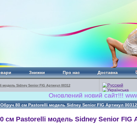
овари
Знижки
Про нас
Доставка
li модель Sidney Senior FIG Артикул 00312
Оновлений новий сайт!!! www.RS
Обруч 80 cм Pastorelli модель Sidney Senior FIG Артикул 00312
0 cм Pastorelli модель Sidney Senior FIG