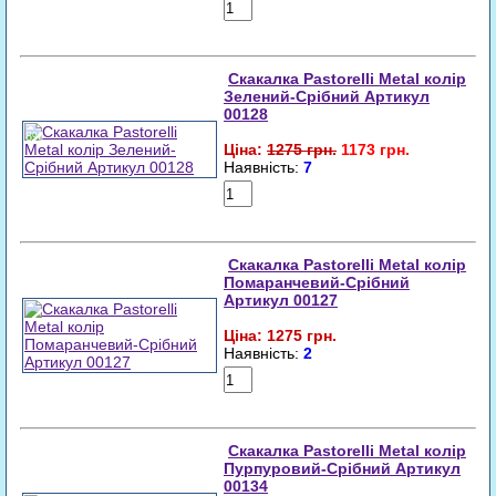
Купити
Скакалка Pastorelli Metal колір
Зелений-Срібний Артикул
00128
8%
Ціна:
1275 грн.
1173 грн.
Наявність:
7
Купити
Скакалка Pastorelli Metal колір
Помаранчевий-Срібний
Артикул 00127
Ціна: 1275 грн.
Наявність:
2
Купити
Скакалка Pastorelli Metal колір
Пурпуровий-Срібний Артикул
00134