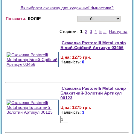
Як вибрати скакалку для художньої гімнастики?
Показати:
КОЛІР
Сторінки:
1
2
3
4
5
...
Наступна
Скакалка Pastorelli Metal колір
Білий-Срібний Артикул 03456
Ціна: 1275 грн.
Наявність:
0
Запит
Скакалка Pastorelli Metal колір
Блакитний-Золотий Артикул
00123
Ціна: 1275 грн.
Наявність:
3
Купити