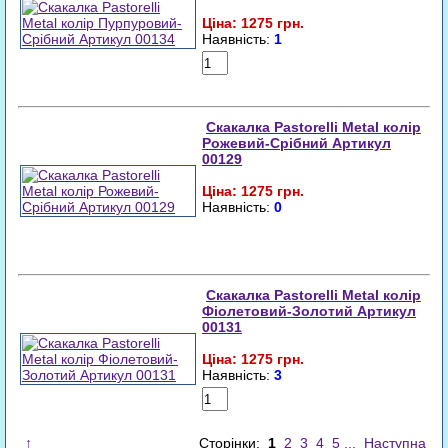
Ціна: 1275 грн.
Наявність:
1
Купити
Скакалка Pastorelli Metal колір
Рожевий-Срібний Артикул
00129
Ціна: 1275 грн.
Наявність:
0
Запит
Скакалка Pastorelli Metal колір
Фіолетовий-Золотий Артикул
00131
Ціна: 1275 грн.
Наявність:
3
Купити
↑
Сторінки:
1
2
3
4
5
...
Наступна