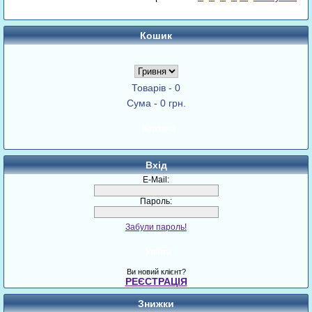
Кошик
Товарів - 0
Сума - 0 грн.
Корзина
Вхід
E-Mail:
Пароль:
Забули пароль!
Увійти
Ви новий клієнт?
РЕЄСТРАЦІЯ
Знижки