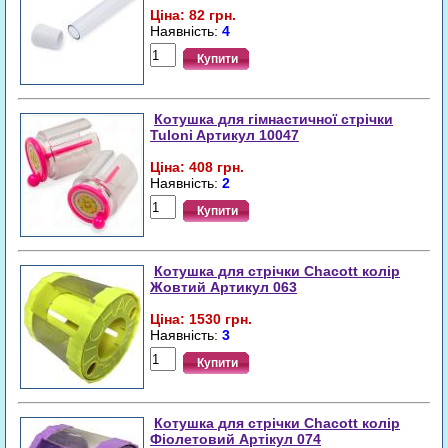
Ціна: 82 грн.
Наявність:
4
Купити
Котушка для гімнастичної стрічки
Tuloni Aртикул 10047
Ціна: 408 грн.
Наявність:
2
Купити
Котушка для стрічки Chacott колір
Жовтий Aртикул 063
Ціна: 1530 грн.
Наявність:
3
Купити
Котушка для стрічки Chacott колір
Фіолетовий Aртікул 074