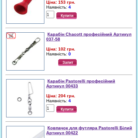
Ціна: 153 грн.
Наявність:
4
Купити
Карабін Chacott професійний Артикул
037-58
Ціна: 102 грн.
Наявність:
0
Запит
Карабін Pastorelli професійний
Артикул 00433
Ціна: 204 грн.
Наявність:
4
Купити
Ковпачок для футляра Pastorelli Білий
Артикул 00422