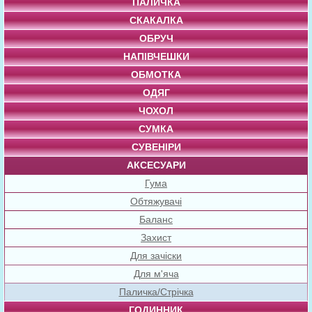
ПАЛИЧКА
СКАКАЛКА
ОБРУЧ
НАПІВЧЕШКИ
ОБМОТКА
ОДЯГ
ЧОХОЛ
СУМКА
СУВЕНІРИ
АКСЕСУАРИ
Гума
Обтяжувачі
Баланс
Захист
Для зачіски
Для м'яча
Паличка/Стрічка
ГОДИННИК