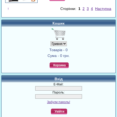
↑
Сторінки:
1
2
3
4
Наступна
Кошик
Товарів - 0
Сума - 0 грн.
Корзина
Вхід
E-Mail:
Пароль:
Забули пароль!
Увійти