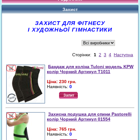
Захист
ЗАХИСТ ДЛЯ ФІТНЕСУ
І
ХУДОЖНЬОЇ ГІМНАСТИКИ
Сторінки:
1
2
3
4
Наступна
Бандаж для коліна Tuloni модель KPW
колір Чорний Артикул T1011
Ціна: 230 грн.
Наявність:
0
Запит
Захисна подушка для спини Pastorelli
колір Чорний Артикул 01554
Ціна: 765 грн.
Наявність:
0