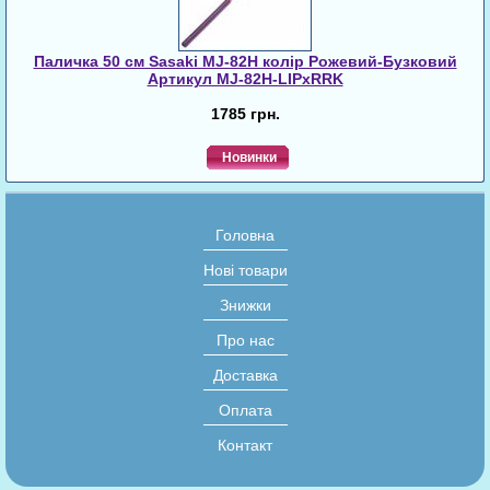
Паличка 50 см Sasaki MJ-82H колір Рожевий-Бузковий
Артикул MJ-82H-LIPxRRK
1785 грн.
Новинки
Головна
Нові товари
Знижки
Про нас
Доставка
Оплата
Контакт