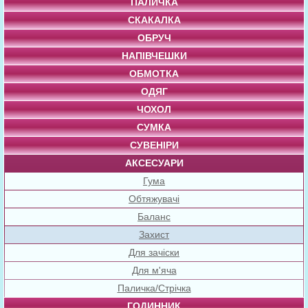
ПАЛИЧКА
СКАКАЛКА
ОБРУЧ
НАПІВЧЕШКИ
ОБМОТКА
ОДЯГ
ЧОХОЛ
СУМКА
СУВЕНІРИ
АКСЕСУАРИ
Гума
Обтяжувачі
Баланс
Захист
Для зачіски
Для м'яча
Паличка/Стрічка
ГОДИННИК