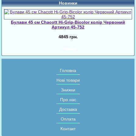
Новинки
Булави 45 cм Chacott Hi-Grip-Bicolor колір Червоний
Артикул 45-752
4845 грн.
Новинки
Головна
Нові товари
Знижки
Про нас
Доставка
Оплата
Контакт