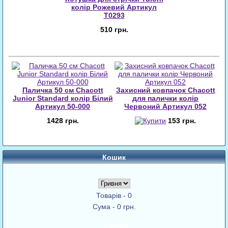
колір Рожевий Артикул
T0293
510 грн.
Паличка 50 см Chacott
Захисний ковпачок Chacott
Junior Standard колір Білий
для палички колір
Артикул 50-000
Червоний Артикул 052
1428 грн.
153 грн.
Кошик
Товарів - 0
Сума - 0 грн.
Корзина