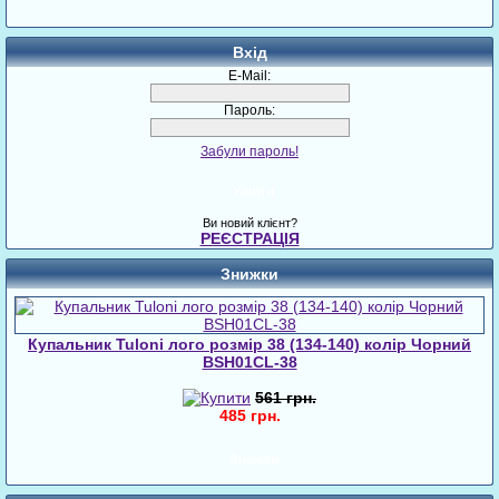
Вхід
E-Mail:
Пароль:
Забули пароль!
Увійти
Ви новий клієнт?
РЕЄСТРАЦІЯ
Знижки
Купальник Tuloni лого розмір 38 (134-140) колір Чорний
BSH01CL-38
561 грн.
485 грн.
Знижки