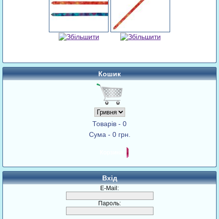
Кошик
Товарів - 0
Сума - 0 грн.
Корзина
Вхід
E-Mail:
Пароль: