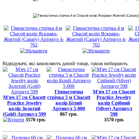
Відвідувачі, які замовляють даний товар, також вибирають
Гімнастична
М'яч 17 см Chacott
М'яч 17 см Chacott
стрічка 5 м Chacott
Practice Jewelry
Practice Jewelry
колір Білий
колір Срібний
колір Золотий
Артикул 5-000
(Silver) Артикул
(Gold) Артикул 599
867 грн.
598
3570 грн.
3570 грн.