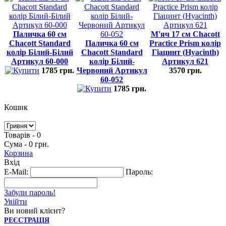
Паличка 60 см
М'яч 17 см Chacott
Chacott Standard
Паличка 60 см
Practice Prism колір
колір Білий-Білий
Chacott Standard
Гіацинт (Hyacinth)
Артикул 60-000
колір Білий-
Артикул 621
1785 грн.
Червоний Артикул
3570 грн.
60-052
1785 грн.
Кошик
Товарів - 0
Сума - 0 грн.
Корзина
Вхід
E-Mail:
Пароль:
Забули пароль!
Увійти
Ви новий клієнт?
РЕЄСТРАЦІЯ