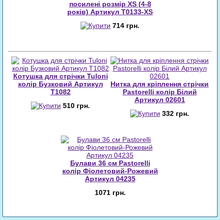
посилені розмір XS (4-8
років) Артикул T0133-XS
714 грн.
Котушка для стрічки Tuloni
колір Бузковий Артикул
Нитка для кріплення стрічки
T1082
Pastorelli колір Білий
Артикул 02601
510 грн.
332 грн.
Булави 36 cм Pastorelli
колір Фіолетовий-Рожевий
Артикул 04235
1071 грн.