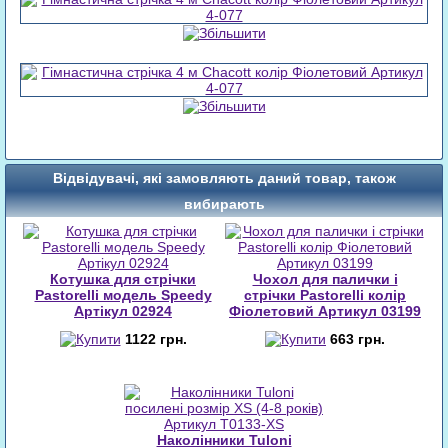
Відвідувачі, які замовляють даний товар, також
вибирають
Котушка для стрічки
Чохол для палички і
Pastorelli модель Speedy
стрічки Pastorelli колір
Aртікул 02924
Фіолетовий Артикул 03199
1122 грн.
663 грн.
Наколінники Tuloni