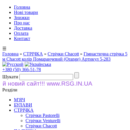
Головна
Нові товари
Знижки
Про нас
Доставка
Оплата
Контакт
☰
Головна
»
СТРІЧКА
»
Стрічки Chacott
»
Гімнастична стрічка 5
м Chacott колір Помаранчевий (Orange) Артикул 5-283
+380 (50) 366-51-78
Шукати
новий сайт!!! www.RSG.IN.UA
Розділи
М'ЯЧ
БУЛАВИ
СТРІЧКА
Стрічки Pastorelli
Стрічки Venturelli
Стрічки Chacott