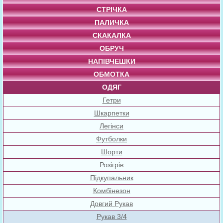
СТРІЧКА
ПАЛИЧКА
СКАКАЛКА
ОБРУЧ
НАПІВЧЕШКИ
ОБМОТКА
ОДЯГ
Гетри
Шкарпетки
Легінси
Футболки
Шорти
Розігрів
Підкупальник
Комбінезон
Довгий Рукав
Рукав 3/4