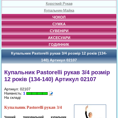
Короткий Рукав
Купальник-Майка
ЧОХОЛ
СУМКА
СУВЕНІРИ
АКСЕСУАРИ
ГОДИННИК
Купальник Pastorelli рукав 3/4 розмір 12 років (134-
140) Артикул 02107
Купальник Pastorelli рукав 3/4 розмір
12 років (134-140) Артикул 02107
Артикул: 02107
Наявність:
1
На складі
Купальник Pastorelli рукав 3/4
Чорний
тренувальний
купальник