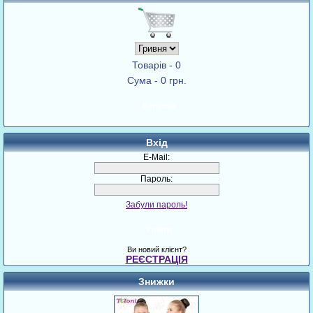
Товарів - 0
Сума - 0 грн.
Корзина
Вхід
E-Mail:
Пароль:
Забули пароль!
Увійти
Ви новий клієнт?
РЕЄСТРАЦІЯ
Знижки