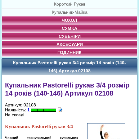
Короткий Рукав
Купальник-Майка
ЧОХОЛ
СУМКА
СУВЕНІРИ
АКСЕСУАРИ
ГОДИННИК
Купальник Pastorelli рукав 3/4 розмір 14 років (140-
146) Артикул 02108
Купальник Pastorelli рукав 3/4 розмір
14 років (140-146) Артикул 02108
Артикул: 02108
Наявність:
1
На складі
Купальник Pastorelli рукав 3/4
Чорний
тренувальний
купальник