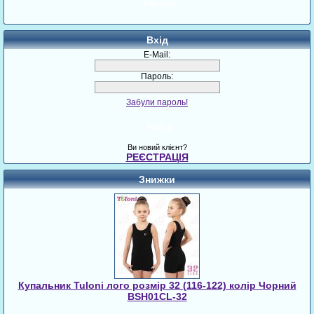
Корзина
Вхід
E-Mail:
Пароль:
Забули пароль!
Увійти
Ви новий клієнт?
РЕЄСТРАЦІЯ
Знижки
Купальник Tuloni лого розмір 32 (116-122) колір Чорний
BSH01CL-32