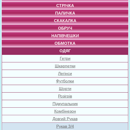
СТРІЧКА
ПАЛИЧКА
СКАКАЛКА
ОБРУЧ
НАПІВЧЕШКИ
ОБМОТКА
ОДЯГ
Гетри
Шкарпетки
Легінси
Футболки
Шорти
Розігрів
Підкупальник
Комбінезон
Довгий Рукав
Рукав 3/4