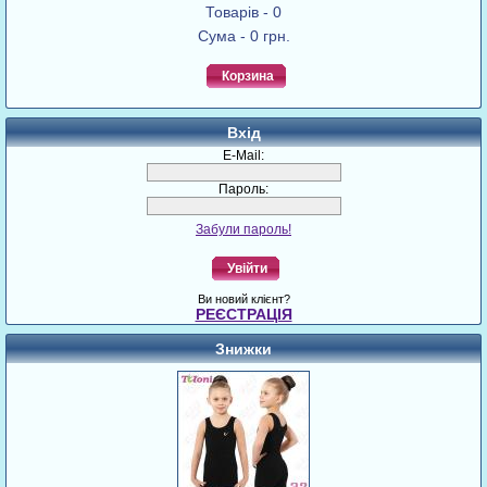
Товарів - 0
Сума - 0 грн.
Корзина
Вхід
E-Mail:
Пароль:
Забули пароль!
Увійти
Ви новий клієнт?
РЕЄСТРАЦІЯ
Знижки