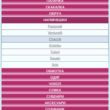
ПАЛИЧКА
СКАКАЛКА
ОБРУЧ
НАПІВЧЕШКИ
Pastorelli
Venturelli
Chacott
Grishko
Tuloni
Sasaki
Solo
ОБМОТКА
ОДЯГ
ЧОХОЛ
СУМКА
СУВЕНІРИ
АКСЕСУАРИ
ГОДИННИК