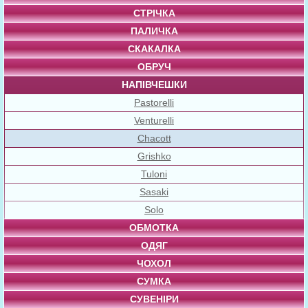
СТРІЧКА
ПАЛИЧКА
СКАКАЛКА
ОБРУЧ
НАПІВЧЕШКИ
Pastorelli
Venturelli
Chacott
Grishko
Tuloni
Sasaki
Solo
ОБМОТКА
ОДЯГ
ЧОХОЛ
СУМКА
СУВЕНІРИ