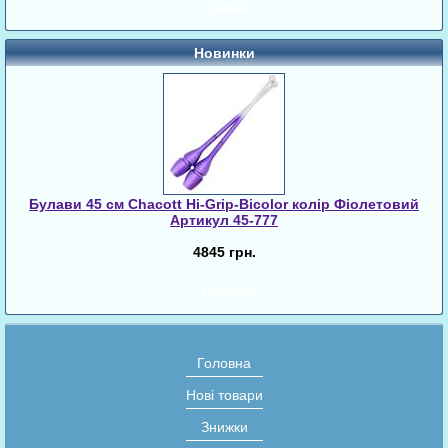
Знижки
Новинки
Булави 45 cм Chacott Hi-Grip-Bicolor колір Фіолетовий
Артикул 45-777
4845 грн.
Новинки
Головна
Нові товари
Знижки