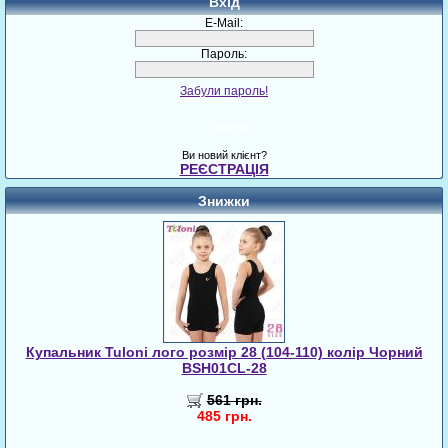
Вхід
E-Mail:
Пароль:
Забули пароль!
Увійти
Ви новий клієнт?
РЕЄСТРАЦІЯ
Знижки
Купальник Tuloni лого розмір 28 (104-110) колір Чорний
BSH01CL-28
561 грн.
485 грн.