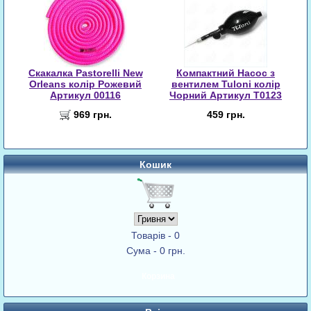
Скакалка Pastorelli New
Компактний Насос з
Orleans колір Рожевий
вентилем Tuloni колір
Артикул 00116
Чорний Артикул T0123
969 грн.
459 грн.
Кошик
Товарів - 0
Сума - 0 грн.
Корзина