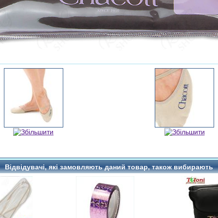
Відвідувачі, які замовляють даний товар, також вибирають