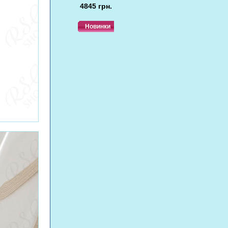
4845 грн.
Новинки