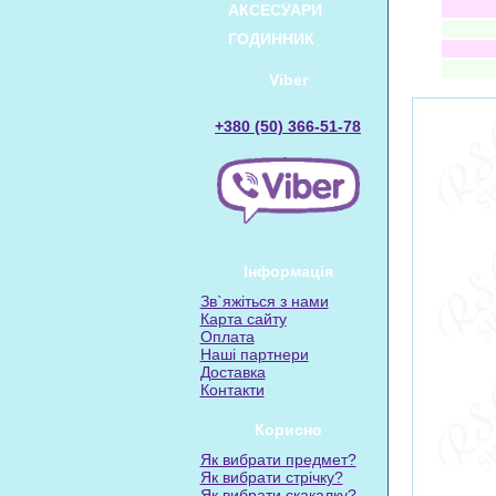
АКСЕСУАРИ
ГОДИННИК
Viber
+380 (50) 366-51-78
Інформація
Зв`яжіться з нами
Карта сайту
Оплата
Наші партнери
Доставка
Контакти
Корисно
Як вибрати предмет?
Як вибрати стрічку?
Як вибрати скакалку?