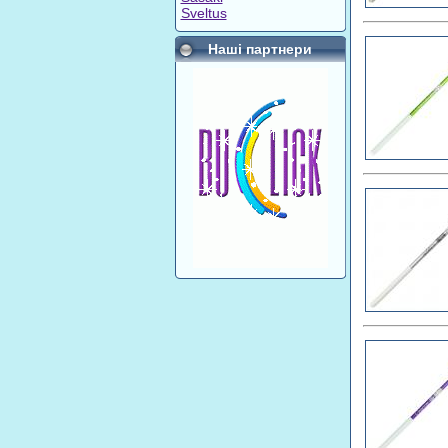
Sveltus
Наші партнери