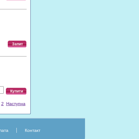
Запит
Купити
2
Наступна
лата
Контакт