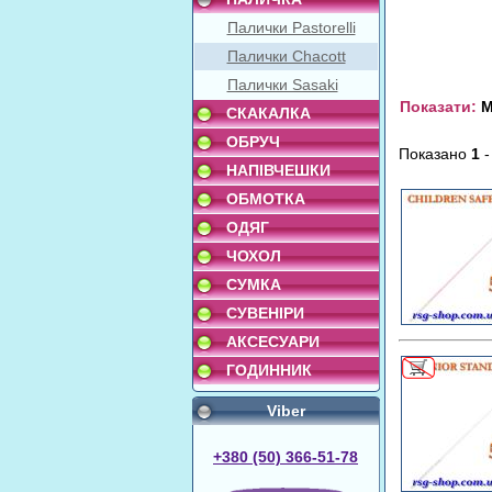
Палички Pastorelli
Палички Chacott
Палички Sasaki
Показати:
М
СКАКАЛКА
ОБРУЧ
Показано
1
НАПІВЧЕШКИ
ОБМОТКА
ОДЯГ
ЧОХОЛ
СУМКА
СУВЕНІРИ
АКСЕСУАРИ
ГОДИННИК
Viber
+380 (50) 366-51-78