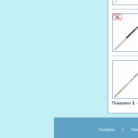
Показано
1
Головна
Нов