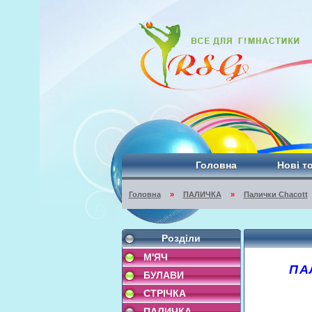
Головна
Нові т
Головна
»
ПАЛИЧКА
»
Палички Chacott
Розділи
М'ЯЧ
ПА
БУЛАВИ
СТРІЧКА
ПАЛИЧКА