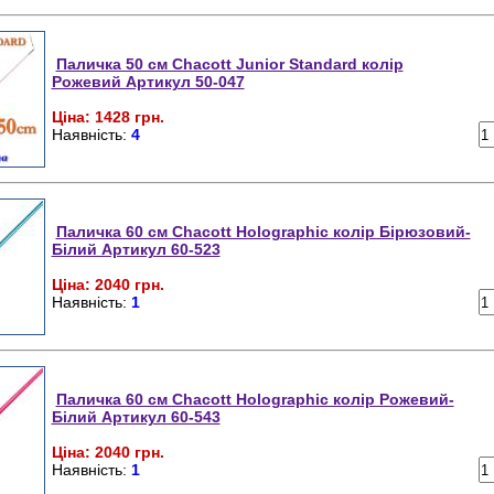
Паличка 50 см Chacott Junior Standard колір
Рожевий Артикул 50-047
Ціна: 1428 грн.
Наявність:
4
Паличка 60 см Chacott Holographic колір Бірюзовий-
Білий Артикул 60-523
Ціна: 2040 грн.
Наявність:
1
Паличка 60 см Chacott Holographic колір Рожевий-
Білий Артикул 60-543
Ціна: 2040 грн.
Наявність:
1