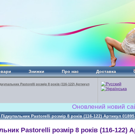
овари
Знижки
Про нас
Доставка
дкупальник Pastorelli розмір 8 років (116-122) Артикул
Оновлений новий сайт!!! 
Підкупальник Pastorelli розмір 8 років (116-122) Артикул 01895
ьник Pastorelli розмір 8 років (116-122) 