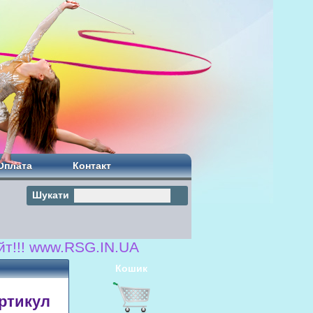
Оплата
Контакт
Шукати
www.RSG.IN.UA
Кошик
Артикул