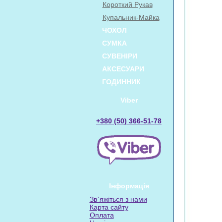
Короткий Рукав
Купальник-Майка
ЧОХОЛ
СУМКА
СУВЕНІРИ
АКСЕСУАРИ
ГОДИННИК
Viber
+380 (50) 366-51-78
Інформація
Зв`яжіться з нами
Карта сайту
Оплата