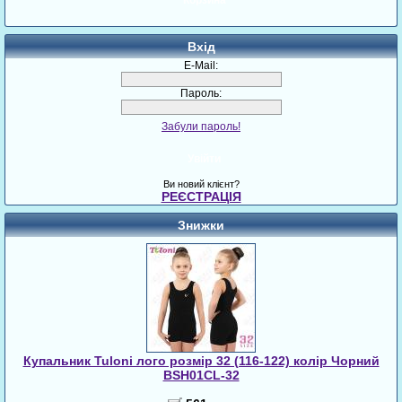
Корзина
Вхід
E-Mail:
Пароль:
Забули пароль!
Увійти
Ви новий клієнт?
РЕЄСТРАЦІЯ
Знижки
Купальник Tuloni лого розмір 32 (116-122) колір Чорний
BSH01CL-32