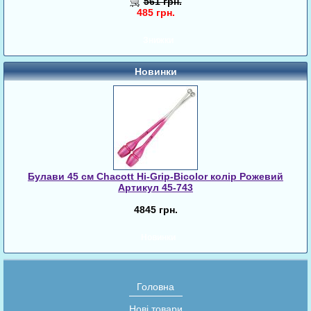
561 грн.
485 грн.
Знижки
Новинки
Булави 45 cм Chacott Hi-Grip-Bicolor колір Рожевий
Артикул 45-743
4845 грн.
Новинки
Головна
Нові товари