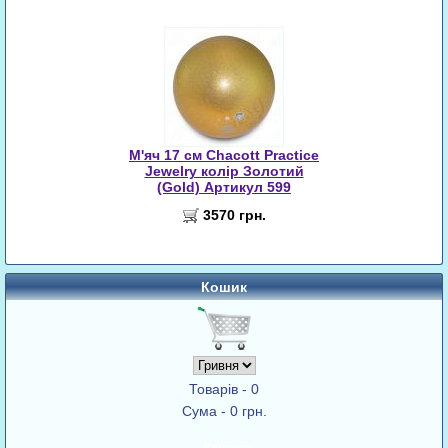
М'яч 17 см Chacott Practice
Jewelry колір Золотий
(Gold) Артикул 599
3570 грн.
Кошик
Товарів - 0
Сума - 0 грн.