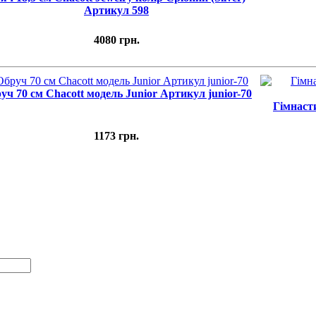
Артикул 598
4080 грн.
уч 70 cм Chacott модель Junior Артикул junior-70
Гімнасти
1173 грн.