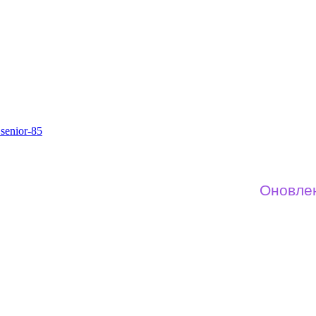
senior-85
Оновлений но