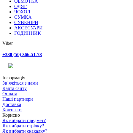
ОБМОТКА
ОДЯГ
ЧОХОЛ
СУМКА
СУВЕНІРИ
АКСЕСУАРИ
ГОДИННИК
Viber
+380 (50) 366-51-78
Інформація
Зв`яжіться з нами
Карта сайту
Оплата
Наші партнери
Доставка
Контакти
Корисно
Як вибрати предмет?
Як вибрати стрічку?
Як вибрати скакалку?