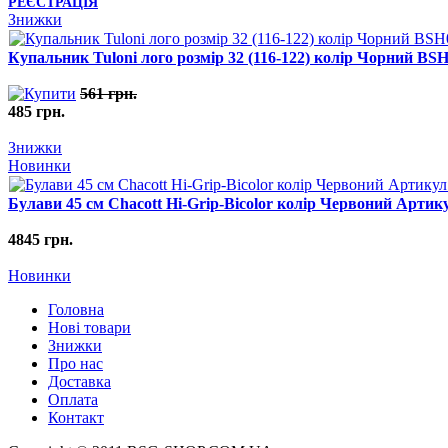
РЕЄСТРАЦІЯ
Знижки
Купальник Tuloni лого розмір 32 (116-122) колір Чорний BS
561 грн.
485 грн.
Знижки
Новинки
Булави 45 cм Chacott Hi-Grip-Bicolor колір Червоний Артик
4845 грн.
Новинки
Головна
Нові товари
Знижки
Про нас
Доставка
Оплата
Контакт