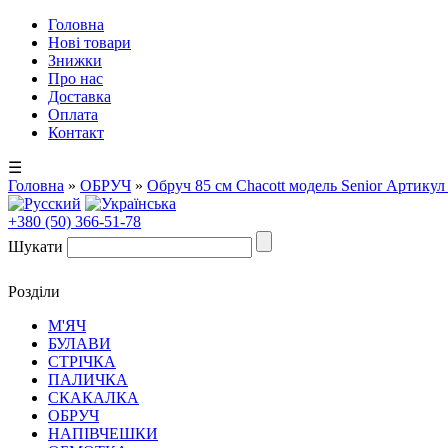
Головна
Нові товари
Знижки
Про нас
Доставка
Оплата
Контакт
☰
Головна
»
ОБРУЧ
»
Обруч 85 cм Chacott модель Senior Артикул 
+380 (50) 366-51-78
Шукати
Розділи
М'ЯЧ
БУЛАВИ
СТРІЧКА
ПАЛИЧКА
СКАКАЛКА
ОБРУЧ
НАПІВЧЕШКИ